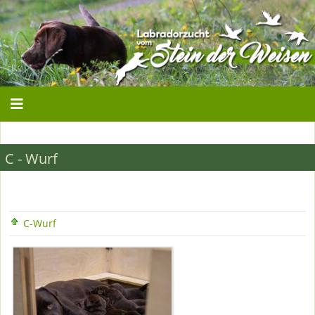
C - Wurf
C-Wurf