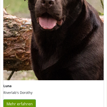
Luna
Riverlab's Dorothy
Mehr erfahren