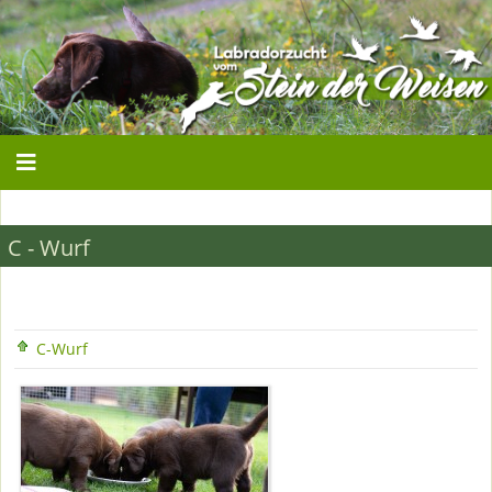
C - Wurf
C-Wurf