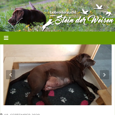
Previous
Nex